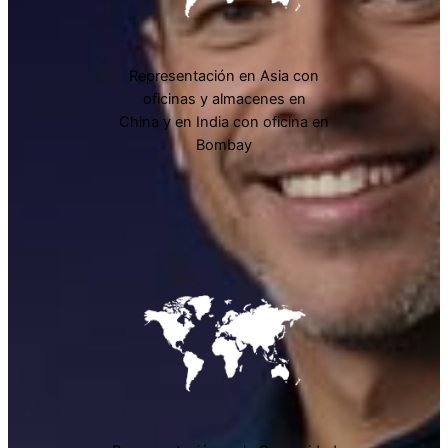
Representación en Asia con
oficinas y almacenes en
China y en India con oficina en
Bombay