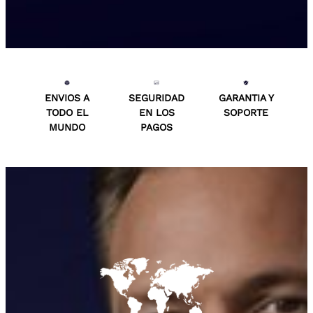
ENVIOS A
SEGURIDAD
GARANTIA Y
TODO EL
EN LOS
SOPORTE
MUNDO
PAGOS