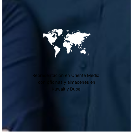
Representación en Oriente Medio,
con oficinas y almacenes en
Kuwait y Dubai